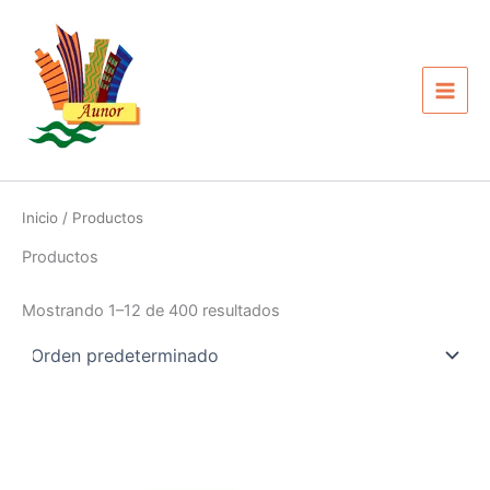
Ir
Main
al
Men
contenido
Inicio
/ Productos
Productos
Mostrando 1–12 de 400 resultados